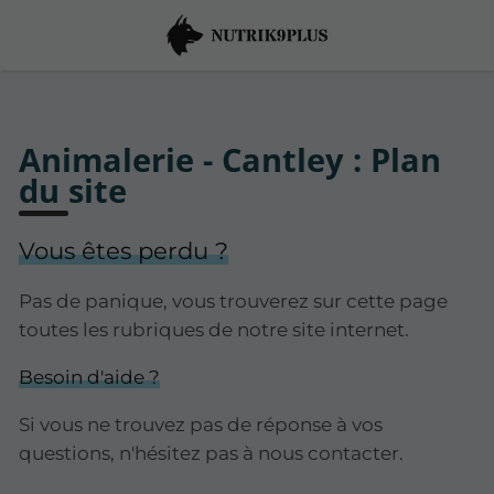
Animalerie - Cantley : Plan
du site
Vous êtes perdu ?
Pas de panique, vous trouverez sur cette page
toutes les rubriques de notre site internet.​​
Besoin d'aide ?
Si vous ne trouvez pas de réponse à vos
questions, n'hésitez pas à nous contacter.