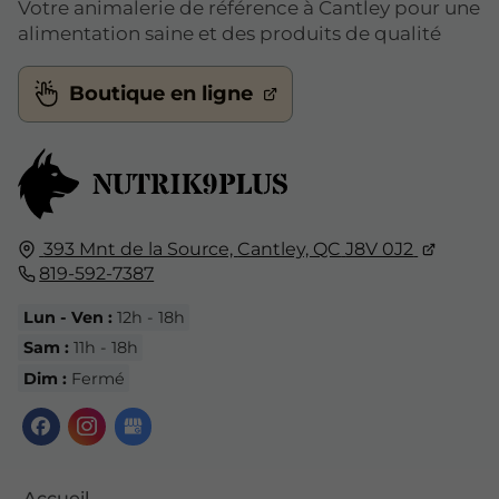
Votre animalerie de référence à Cantley pour une
alimentation saine et des produits de qualité
Boutique en ligne
393 Mnt de la Source,
Cantley, QC
J8V 0J2
819-592-7387
Lun - Ven :
12h - 18h
Sam :
11h - 18h
Dim :
Fermé
Accueil