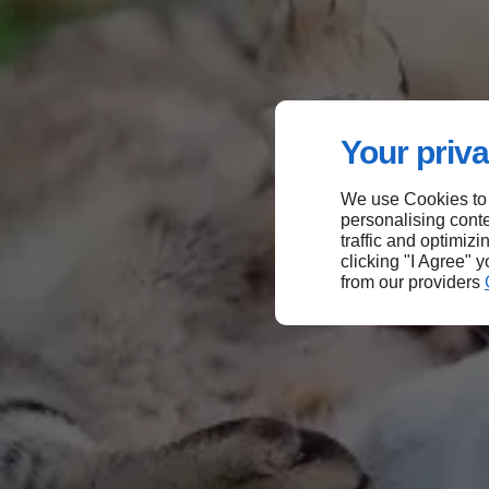
Your priva
We use Cookies to
personalising conte
traffic and optimizi
clicking "I Agree" 
from our providers