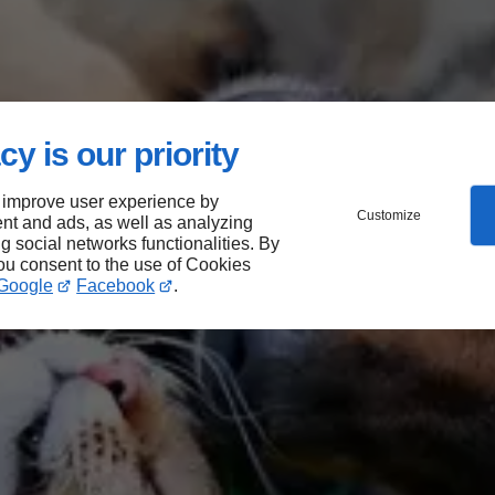
cy is our priority
 improve user experience by
Customize
nt and ads, as well as analyzing
ng social networks functionalities. By
you consent to the use of Cookies
Google
Facebook
.